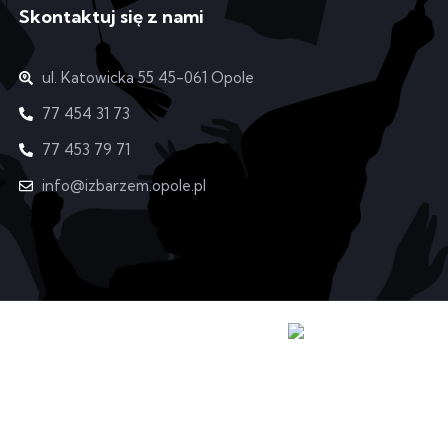
Skontaktuj się z nami
ul. Katowicka 55 45-061 Opole
77 454 31 73
77 453 79 71
info@izbarzem.opole.pl