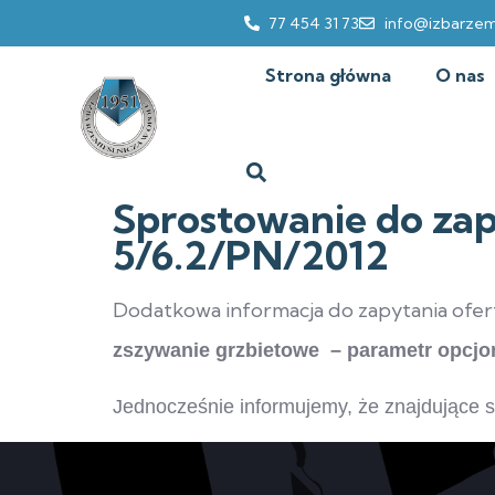
77 454 31 73
info@izbarzem
Strona główna
O nas
Sprostowanie do zap
5/6.2/PN/2012
Dodatkowa informacja do zapytania ofe
zszywanie grzbietowe – parametr opcjo
Jednocześnie informujemy, że znajdujące 