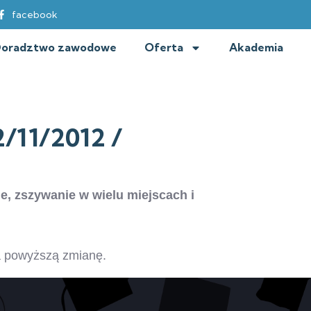
facebook
oradztwo zawodowe
Oferta
Akademia
/11/2012 /
, zszywanie w wielu miejscach i
a powyższą zmianę.